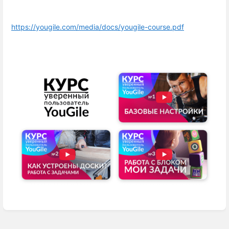
https://yougile.com/media/docs/yougile-course.pdf