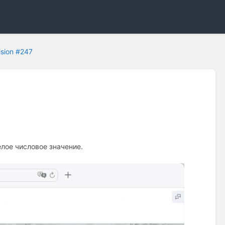
ision #247
елое числовое значение.