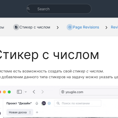
ры
Стикер с числом
Page Revisions
Rev
Стикер с числом
истеме есть возможность создать свой
стикер с числом.
 добавлении данного типа стикеров на задачу можно указать ц