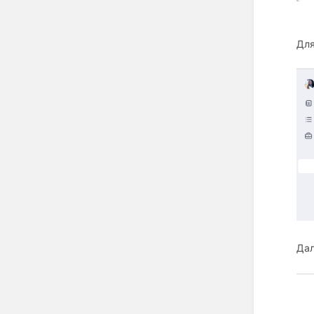
Для
Дал