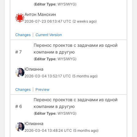
(
Editor Type:
WYSIWYG)
Антон Манохин
2026-07-23 06:13:47 UTC
(2 weeks ago)
Changes
|
Current Version
Перенос проектов с задачами из одной
#
7
компании в другую
(
Editor Type:
WYSIWYG)
Юлианна
2026-03-04 13:52:17 UTC
(5 months ago)
Changes
|
Preview
Перенос проектов с задачами из одной
#
6
компании в другую
(
Editor Type:
WYSIWYG)
Юлианна
2026-03-04 13:48:24 UTC
(5 months ago)