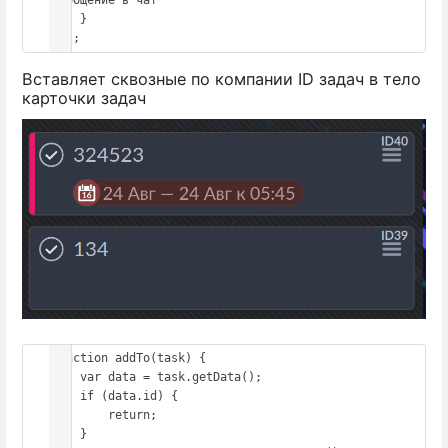
сообщение в чат

    }

  };
Вставляет сквозные по компании ID задач в тело
карточки задач
function addTo(task) {

    var data = task.getData();

    if (data.id) {

        return;

    }
