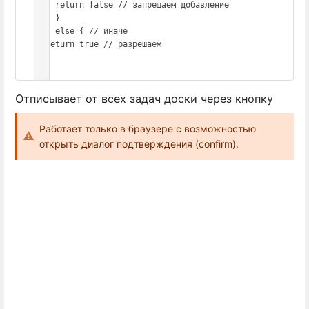
    return false // запрещаем добавление

    }

  } else { // иначе

  return true // разрешаем

  }

Отписывает от всех задач доски через кнопку
Работает только в браузере с возможностью
открыть диалог подтверждения (confirm).