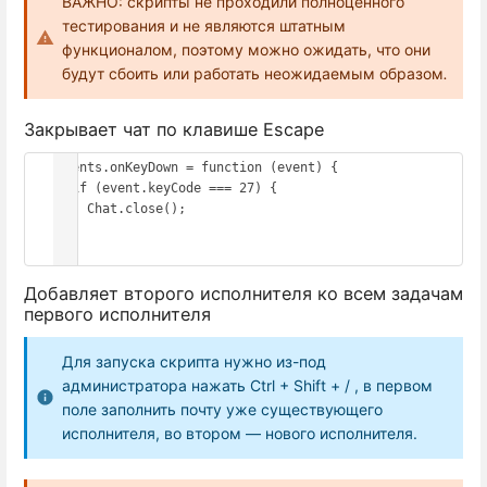
ВАЖНО: скрипты не проходили полноценного
тестирования и не являются штатным
функционалом, поэтому можно ожидать, что они
будут сбоить или работать неожидаемым образом
.
Закрывает чат по клавише Escape
Events.onKeyDown = function (event) {

  if (event.keyCode === 27) {

    Chat.close();

  }

}
Добавляет второго исполнителя ко всем задачам
первого исполнителя
Для запуска скрипта нужно из-под
администратора нажать Ctrl + Shift + / , в первом
поле заполнить почту уже существующего
исполнителя, во втором — нового исполнителя.