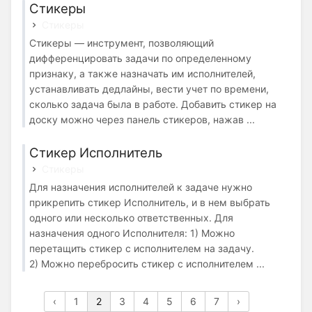
Стикеры
Стикеры
Стикеры — инструмент, позволяющий
дифференцировать задачи по определенному
признаку, а также назначать им исполнителей,
устанавливать дедлайны, вести учет по времени,
сколько задача была в работе. Добавить стикер на
доску можно через панель стикеров, нажав ...
Стикер Исполнитель
Стикеры
Для назначения исполнителей к задаче нужно
прикрепить стикер Исполнитель, и в нем выбрать
одного или несколько ответственных. Для
назначения одного Исполнителя: 1) Можно
перетащить стикер с исполнителем на задачу.
2) Можно перебросить стикер с исполнителем ...
‹
1
2
3
4
5
6
7
›