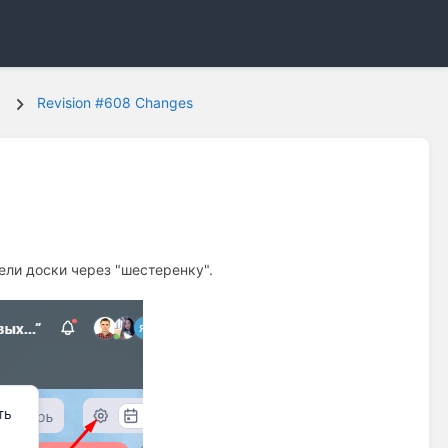
Revision #608 Changes
ели доски через "шестеренку".