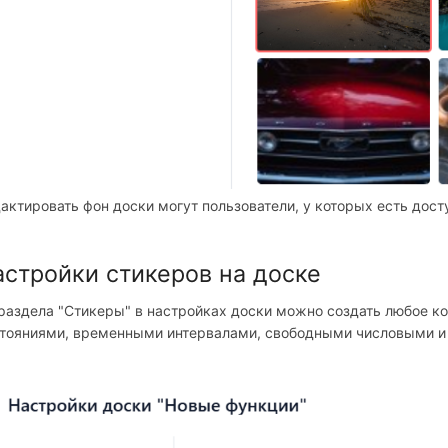
актировать фон доски могут пользователи, у которых есть дост
астройки стикеров на доске
раздела "Стикеры" в настройках доски можно создать любое ко
тояниями, временными интервалами, свободными числовыми и