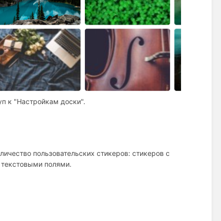
уп к "Настройкам доски".
личество пользовательских стикеров: стикеров с
 текстовыми полями.