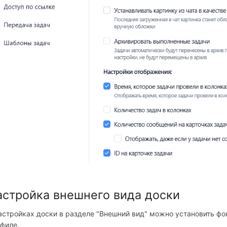
астройка внешнего вида доски
астройках доски в разделе "Внешний вид" можно установить фон
филе.