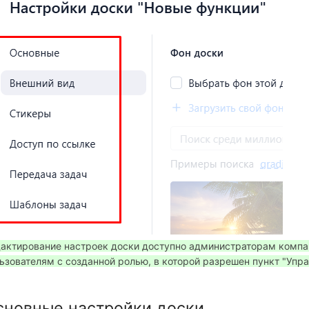
актирование настроек доски доступно администраторам компа
ьзователям с созданной ролью, в которой разрешен пункт "Упр
сновные настройки доски