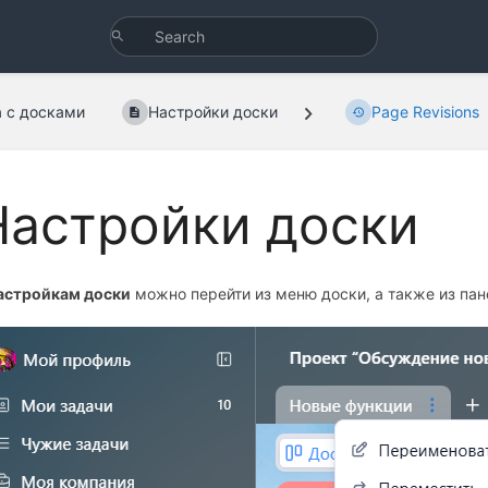
а с досками
Настройки доски
Page Revisions
Настройки доски
астройкам доски
можно перейти из меню доски, а также из пан