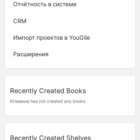
Отчётность в системе
CRM
Импорт проектов в YouGile
Расширения
Recently Created Books
Юлианна has not created any books
Recently Created Shelves