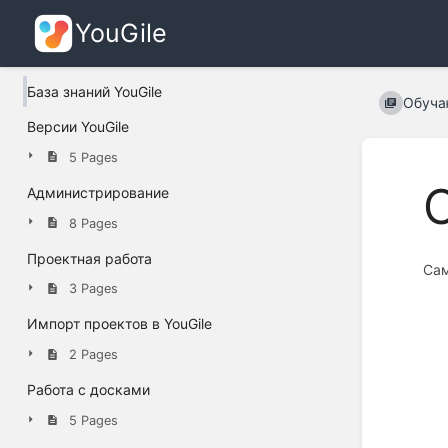
YouGile
База знаний YouGile
Обуча
Версии YouGile
5 Pages
Администрирование
8 Pages
Проектная работа
Сам
3 Pages
Импорт проектов в YouGile
2 Pages
Работа с досками
5 Pages