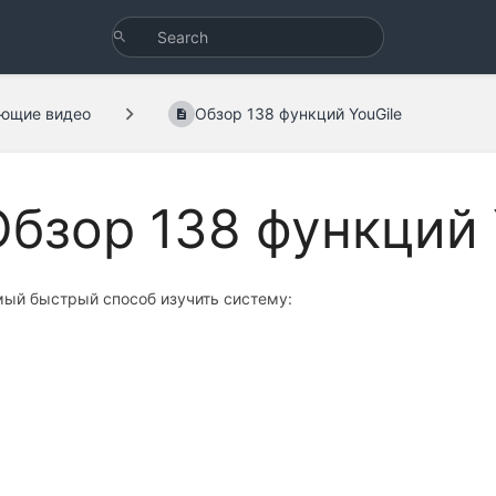
ющие видео
Обзор 138 функций YouGile
Обзор 138 функций 
ый быстрый способ изучить систему: