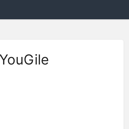
YouGile