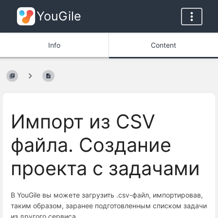
YouGile
Info
Content
Импорт из CSV
файла. Создание
проекта с задачами
В YouGile вы можете загрузить .csv-файл, импортировав,
таким образом, заранее подготовленным списком задачи
из другого сервиса.