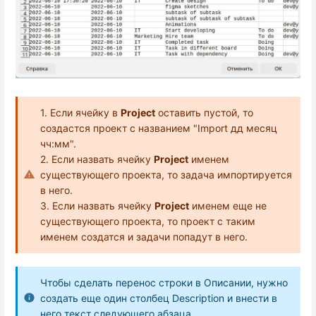
1. Если ячейку в
Project
оставить пустой, то
создастся проект с названием "Import дд месяц
чч:мм".
2. Если назвать ячейку
Project
именем
существующего проекта, то задача импортируется
в него.
3. Если назвать ячейку
Project
именем еще не
существующего проекта, то проект с таким
именем создатся и задачи попадут в него.
Чтобы сделать перенос строки в Описании, нужно
создать еще один столбец Description и внести в
него текст следующего абзаца.